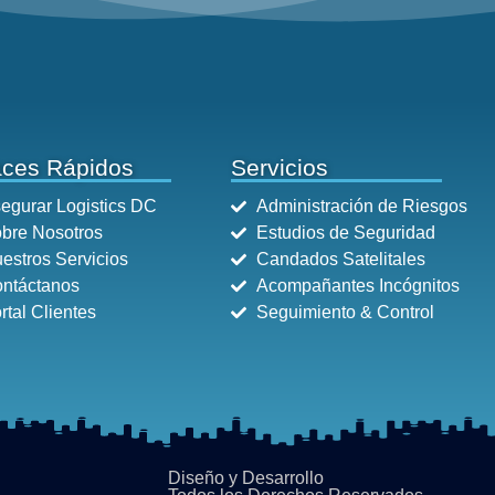
aces Rápidos
Servicios
egurar Logistics DC
Administración de Riesgos
bre Nosotros
Estudios de Seguridad
estros Servicios
Candados Satelitales
ntáctanos
Acompañantes Incógnitos
rtal Clientes
Seguimiento & Control
Diseño y Desarrollo