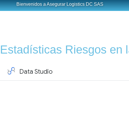
Bienvenidos a Asegurar Logistics DC SAS
Estadísticas Riesgos en 