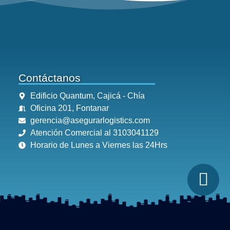
Contáctanos
Edificio Quantum, Cajicá - Chía
Oficina 201, Fontanar
gerencia@asegurarlogistics.com
Atención Comercial al 3103041129
Horario de Lunes a Viernes las 24Hrs