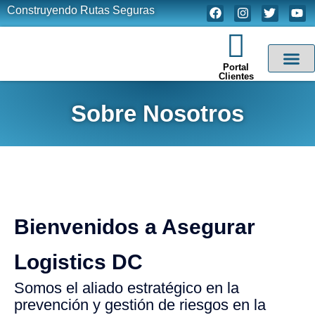
Construyendo Rutas Seguras
Portal
Clientes
Nuestros Ser
Sobre Nosotros
Bienvenidos a Asegurar
Logistics DC
Somos el aliado estratégico en la
prevención y gestión de riesgos en la