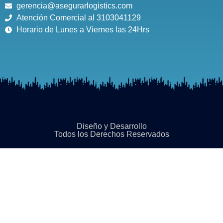
gerencia@asegurarlogistics.com
Atención Comercial al 3103041129
Horario de Lunes a Viernes las 24Hrs
Diseño y Desarrollo
Todos los Derechos Reservados