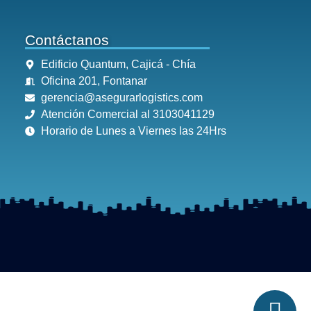
Contáctanos
Edificio Quantum, Cajicá - Chía
Oficina 201, Fontanar
gerencia@asegurarlogistics.com
Atención Comercial al 3103041129
Horario de Lunes a Viernes las 24Hrs