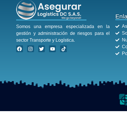
Enl
As
Somos una empresa especializada en la
So
gestión y administración de riesgos para el
Nu
sector Transporte y Logística.
Co
Po