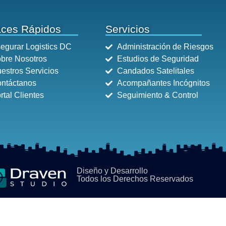
aces Rápidos
Servicios
egurar Logistics DC
Administración de Riesgos
bre Nosotros
Estudios de Seguridad
estros Servicios
Candados Satelitales
ntáctanos
Acompañantes Incógnitos
rtal Clientes
Seguimiento & Control
Diseño y Desarrollo
Todos los Derechos Reservados