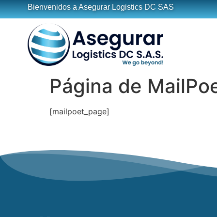
Bienvenidos a Asegurar Logistics DC SAS
Página de MailPo
[mailpoet_page]